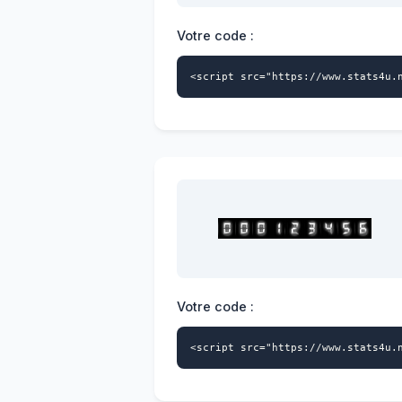
Votre code :
<script src="https://www.stats4u.
Votre code :
<script src="https://www.stats4u.