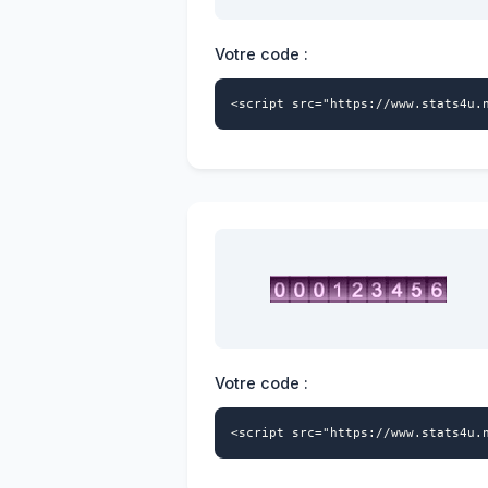
Votre code :
<script src="https://www.stats4u.
Votre code :
<script src="https://www.stats4u.