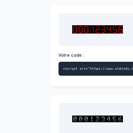
Votre code :
<script src="https://www.stats4u.