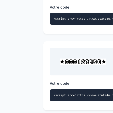
Votre code :
<script src="https://www.stats4u.
Votre code :
<script src="https://www.stats4u.