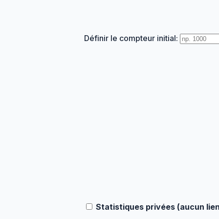
Définir le compteur initial:
Statistiques privées (aucun lien