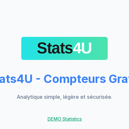
ats4U - Compteurs Grat
Analytique simple, légère et sécurisée.
DEMO Statistics