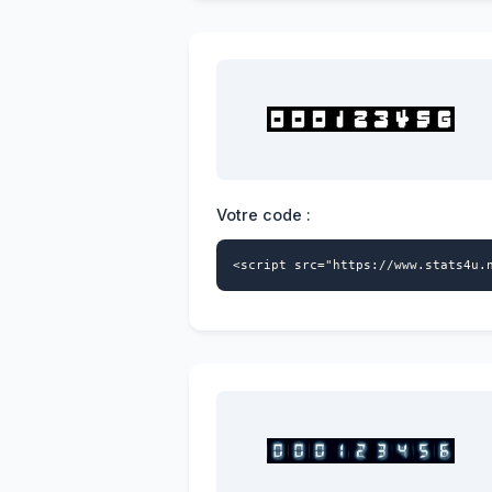
Votre code :
<script src="https://www.stats4u.