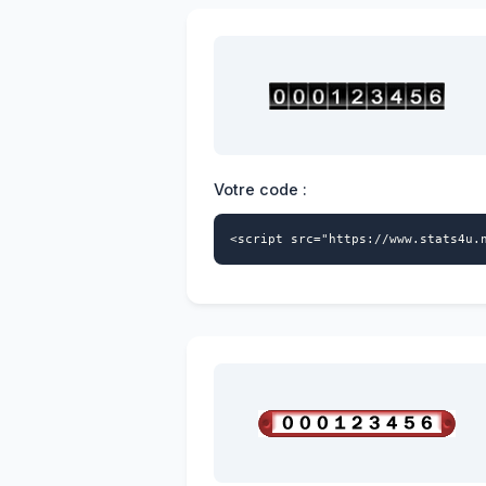
Votre code :
<script src="https://www.stats4u.