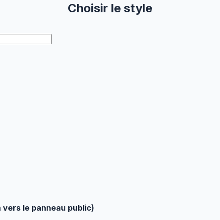
Choisir le style
 vers le panneau public)