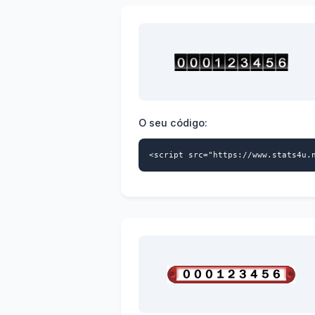
O seu código:
<script src="https://www.stats4u.