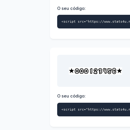
O seu código:
<script src="https://www.stats4u.
O seu código:
<script src="https://www.stats4u.