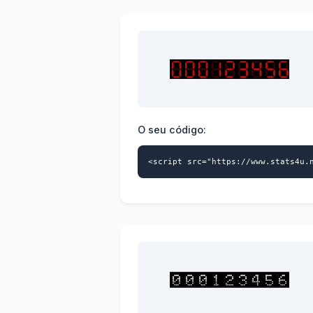
O seu código:
<script src="https://www.stats4u.