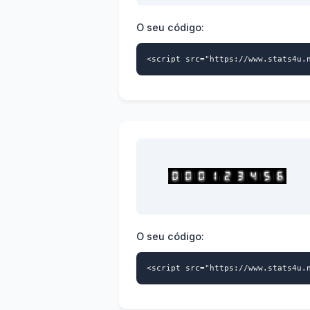
O seu código:
<script src="https://www.stats4u.
O seu código:
<script src="https://www.stats4u.