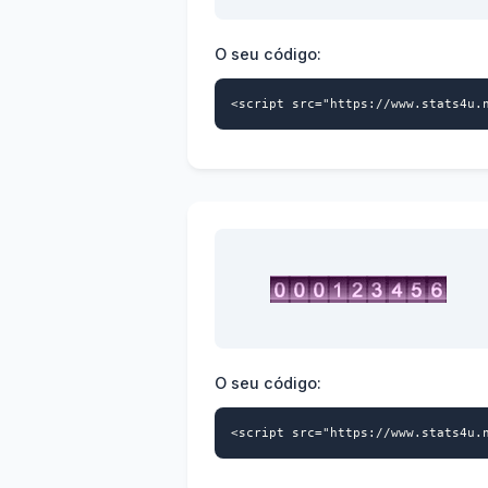
O seu código:
<script src="https://www.stats4u.
O seu código:
<script src="https://www.stats4u.