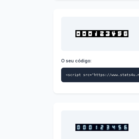
O seu código:
<script src="https://www.stats4u.